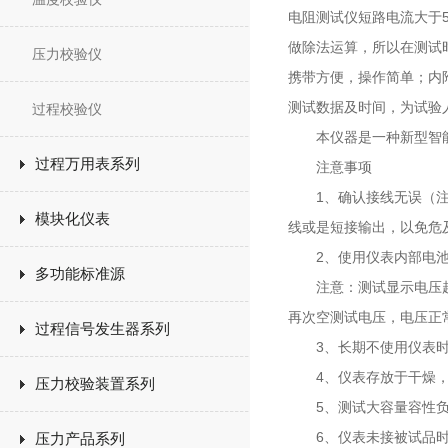
电阻测试仪短路电流大于
做除法运算，所以在测试
压力校验仪
携带方便，操作简单；内
测试数据及时间，为试验
过程校验仪
本仪器是一种新型智能
过程万用表系列
注意事项
1、确认接线无误（注：
模块化仪表
线或是短接输出，以免危
2、使用仪表内部电池测
多功能标准源
注意：测试显示电压超出
再次空测试电压，电压正
过程信号发生器系列
3、长期不使用仪表时
4、仪表存放于干燥，
压力校验装置系列
5、测试大容量容性负载
6、仪表未接被试品时测
压力产品系列