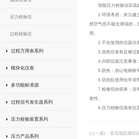
智能压力校验仪应该如
1.环境考虑：灰尘越少
压力校验仪
然空气也不能太潮湿的，
用。
过程校验仪
2.不在使用的仪器仪表
过程万用表系列
3.虽然仪表有足够过载
4.内部仪器注意事项：
模块化仪表
5.防热：勿让电烙铁等
6.切勿乱使用化学溶剂
多功能标准源
7.检修切勿胡来：没有
靠性。
过程信号发生器系列
8.压力校验仪虽有抗震
压力校验装置系列
(上一篇)
：
直流电阻测试
压力产品系列