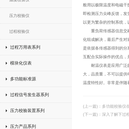
般用以极限温度和电磁干
即检测压力尖峰反馈，发
压力校验仪
以更为繁杂的控制系统，
重负荷传感器信息交融技
过程校验仪
化组成解决，最后产生对
过程万用表系列
是依据各传感器得到的分
互配合实际操作的优点，
模块化仪表
耐温仪表是应用广泛的一
大，品质重，不可以提供
多功能标准源
温度特性好。非常是伴随
过程信号发生器系列
(上一篇)
：
多功能校验仪
压力校验装置系列
(下一篇)
：
深入了解下过
压力产品系列