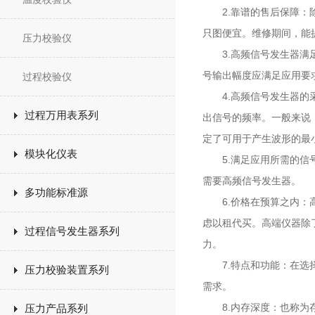
2.靠谱的售后保障：除
只图便宜。维修期间，能
压力校验仪
3.高频信号发生器满足
号输出幅度应满足应用要
过程校验仪
4.高频信号发生器的采
过程万用表系列
出信号的频率。一般来说
定了可用于产生波形的最
模块化仪表
5.满足应用所需的信号
需要高频信号发生器。
多功能标准源
6.价格在预算之内：高
虑以租代买。高端仪器除
过程信号发生器系列
力。
7.特点和功能：在选择
压力校验装置系列
需求。
8.内存深度：也称为存
压力产品系列